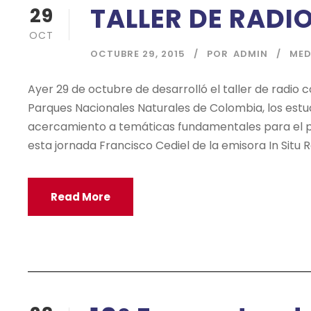
TALLER DE RADI
29
OCT
OCTUBRE 29, 2015
POR
ADMIN
MED
Ayer 29 de octubre de desarrolló el taller de radio
Parques Nacionales Naturales de Colombia, los estu
acercamiento a temáticas fundamentales para el p
esta jornada Francisco Cediel de la emisora In Situ
Read More