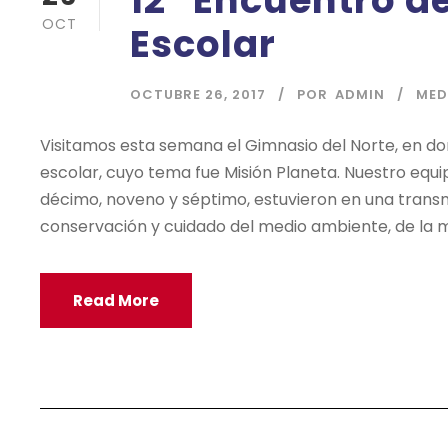
12º Encuentro 
OCT
Escolar
OCTUBRE 26, 2017
POR
ADMIN
MED
Visitamos esta semana el Gimnasio del Norte, en do
escolar, cuyo tema fue Misión Planeta. Nuestro equ
décimo, noveno y séptimo, estuvieron en una trans
conservación y cuidado del medio ambiente, de la 
Read More