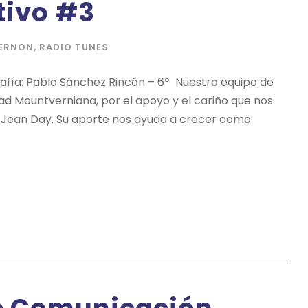
tivo #3
ERNON
,
RADIO TUNES
afía: Pablo Sánchez Rincón – 6º Nuestro equipo de
d Mountverniana, por el apoyo y el cariño que nos
e Jean Day. Su aporte nos ayuda a crecer como