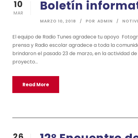
Boletín informa
10
MAR
MARZO 10, 2018
POR
ADMIN
NOTIV
El equipo de Radio Tunes agradece tu apoyo Fotogr
prensa y Radio escolar agradece a toda la comunida
brindaron el pasado 23 de marzo, en la actividad d
proyecto...
Read More
26