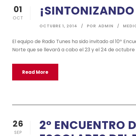
¡SINTONIZANDO
01
OCT
OCTUBRE 1, 2014
POR
ADMIN
MEDI
El equipo de Radio Tunes ha sido invitado al 10º En
Norte que se llevará a cabo el 23 y el 24 de octubre
Read More
2º ENCUENTRO 
26
SEP