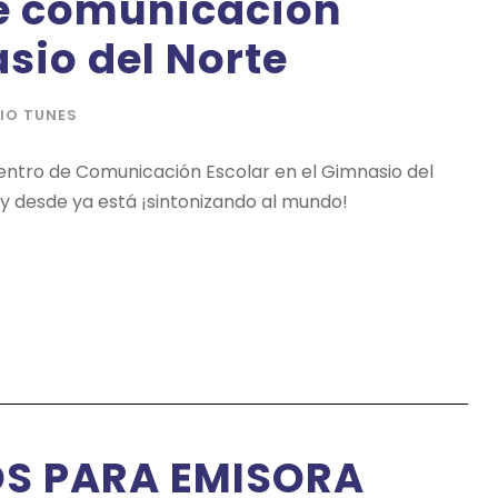
de comunicación
sio del Norte
IO TUNES
cuentro de Comunicación Escolar en el Gimnasio del
 y desde ya está ¡sintonizando al mundo!
S PARA EMISORA