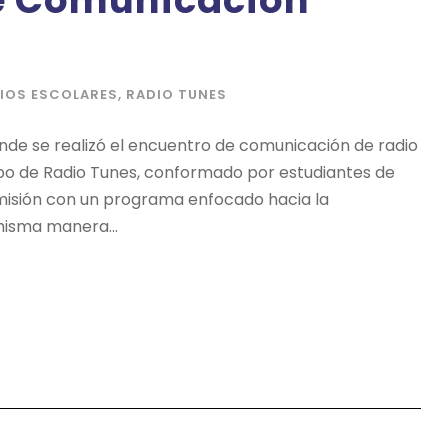
de Comunicación
IOS ESCOLARES
,
RADIO TUNES
nde se realizó el encuentro de comunicación de radio
ipo de Radio Tunes, conformado por estudiantes de
misión con un programa enfocado hacia la
misma manera...