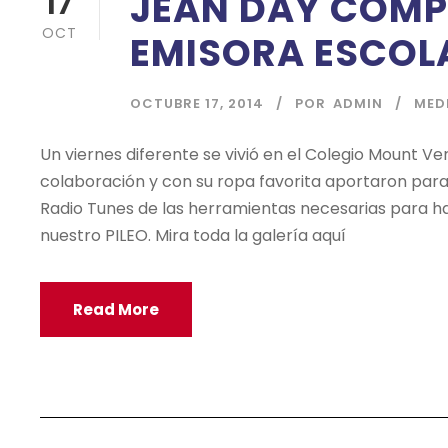
JEAN DAY COMP
17
OCT
EMISORA ESCOL
OCTUBRE 17, 2014
POR
ADMIN
MED
Un viernes diferente se vivió en el Colegio Mount Ve
colaboración y con su ropa favorita aportaron para
Radio Tunes de las herramientas necesarias para h
nuestro PILEO. Mira toda la galería aquí
Read More