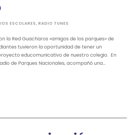
O
IOS ESCOLARES
,
RADIO TUNES
 con la Red Guacharos «amigos de los parques» de
diantes tuvieron la oportunidad de tener un
royecto educomunicativo de nuestro colegio. En
 Radio de Parques Nacionales, acompañó una...