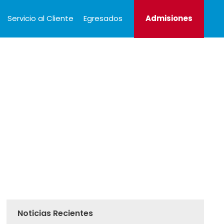
Servicio al Cliente
Egresados
Admisiones
royectos
Medios Escolares
Servicios
Noticias Recientes