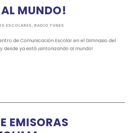
 AL MUNDO!
OS ESCOLARES
,
RADIO TUNES
cuentro de Comunicación Escolar en el Gimnasio del
 y desde ya está ¡sintonizando al mundo!
DE EMISORAS