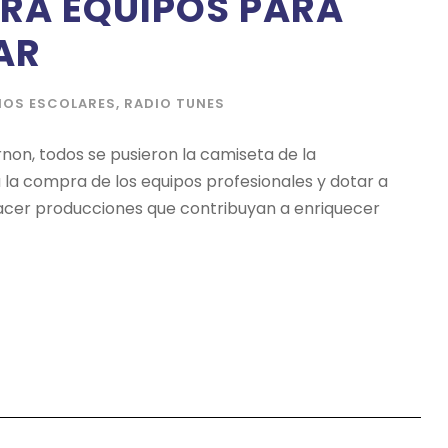
RA EQUIPOS PARA
AR
IOS ESCOLARES
,
RADIO TUNES
rnon, todos se pusieron la camiseta de la
 la compra de los equipos profesionales y dotar a
acer producciones que contribuyan a enriquecer