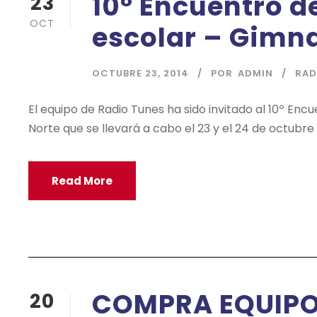
10º Encuentro 
23
OCT
escolar – Gimna
OCTUBRE 23, 2014
POR
ADMIN
RAD
El equipo de Radio Tunes ha sido invitado al 10º En
Norte que se llevará a cabo el 23 y el 24 de octubre
Read More
COMPRA EQUIPO
20