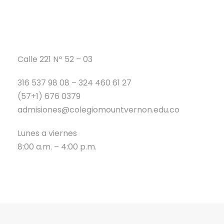
Calle 221 Nº 52 – 03
316 537 98 08 – 324 460 61 27
(57+1) 676 0379
admisiones@colegiomountvernon.edu.co
Lunes a viernes
8:00 a.m. – 4:00 p.m.