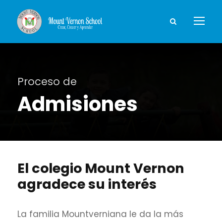
Proceso de
Admisiones
El colegio Mount Vernon
agradece su interés
La familia Mountverniana le da la más