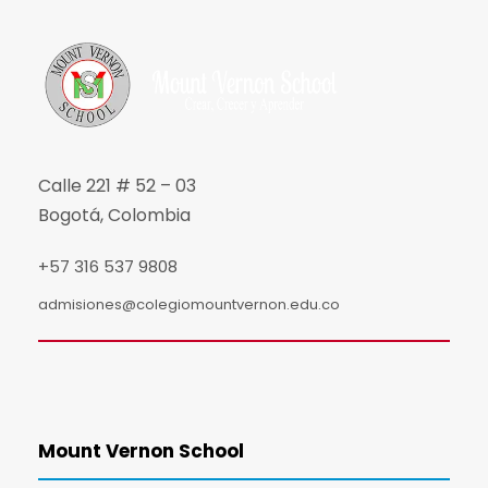
Calle 221 # 52 – 03
Bogotá, Colombia
+57 316 537 9808
admisiones@colegiomountvernon.edu.co
Mount Vernon School