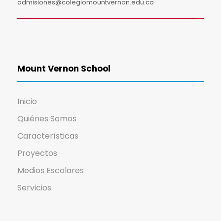
admisiones@colegiomountvernon.edu.co
Mount Vernon School
Inicio
Quiénes Somos
Características
Proyectos
Medios Escolares
Servicios