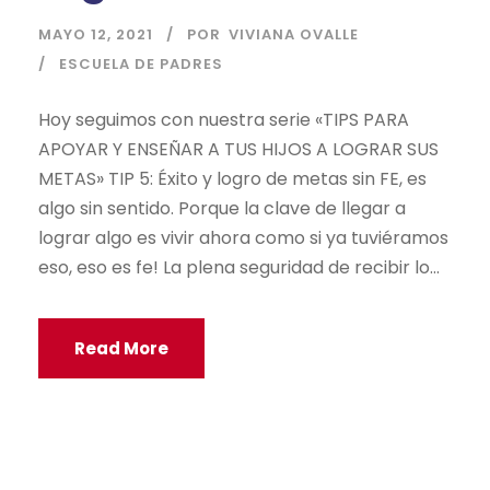
MAYO 12, 2021
POR
VIVIANA OVALLE
ESCUELA DE PADRES
Hoy seguimos con nuestra serie «TIPS PARA
APOYAR Y ENSEÑAR A TUS HIJOS A LOGRAR SUS
METAS» TIP 5: Éxito y logro de metas sin FE, es
algo sin sentido. Porque la clave de llegar a
lograr algo es vivir ahora como si ya tuviéramos
eso, eso es fe! La plena seguridad de recibir lo...
Read More