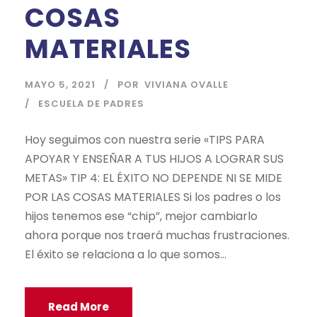
COSAS
MATERIALES
MAYO 5, 2021
POR
VIVIANA OVALLE
ESCUELA DE PADRES
Hoy seguimos con nuestra serie «TIPS PARA
APOYAR Y ENSEÑAR A TUS HIJOS A LOGRAR SUS
METAS» TIP 4: EL ÉXITO NO DEPENDE NI SE MIDE
POR LAS COSAS MATERIALES Si los padres o los
hijos tenemos ese “chip”, mejor cambiarlo
ahora porque nos traerá muchas frustraciones.
El éxito se relaciona a lo que somos...
Read More