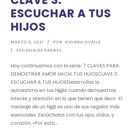
CLAVE 3:
ESCUCHAR A TUS
HIJOS
MARZO 3, 2021
POR
VIVIANA OVALLE
ESCUELA DE PADRES
Hoy continuamos con la serie: 7 CLAVES PARA
DEMOSTRAR AMOR HACIA TUS HIJOSCLAVE 3:
ESCUCHAR A TUS HIJOSDesarrollas la
autoestima en tus hij@s cuando demuestras
interés y atención en lo que tienen que decir. El
mensaje de un hij@ es uno de sus regalos más
esenciales. Escúchalos con tus ojos, oídos, y
corazón. «Por esto,...