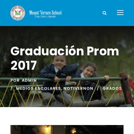
Graduación Prom
2017
POR
ADMIN
MEDIOS ESCOLARES
,
NOTIVERNON
GRADOS